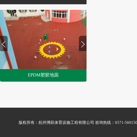
EPDM塑胶地面
1
2
版权所有：杭州博跃体育设施工程有限公司 咨询热线：0571-56015009