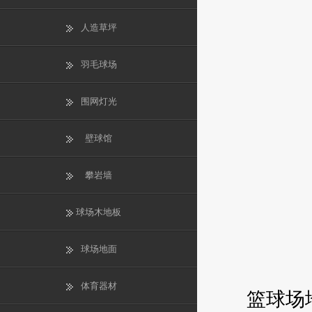
人造草坪
羽毛球场
围网灯光
壁球馆
攀岩墙
球场木地板
球场地面
体育器材
篮球场