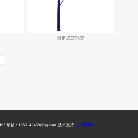
固定式篮球架
邮箱：1953143459@qq.com 技术支持：
广艺网络