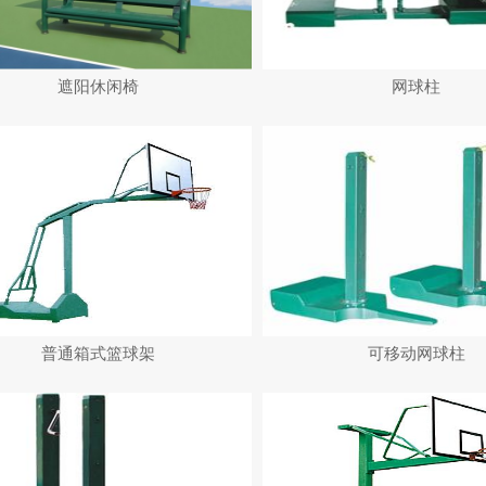
遮阳休闲椅
网球柱
普通箱式篮球架
可移动网球柱