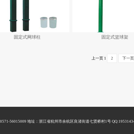
固定式网球柱
固定式篮球架
上一页
1
2
下一页
6015009 地址：浙江省杭州市余杭区良渚街道七贤桥村1号 QQ:1953143495 