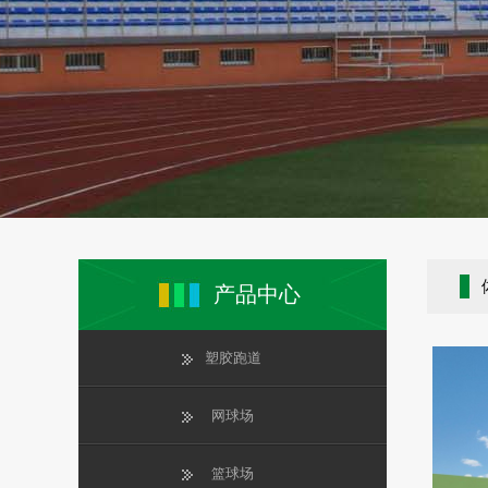
产品中心
塑胶跑道
网球场
篮球场