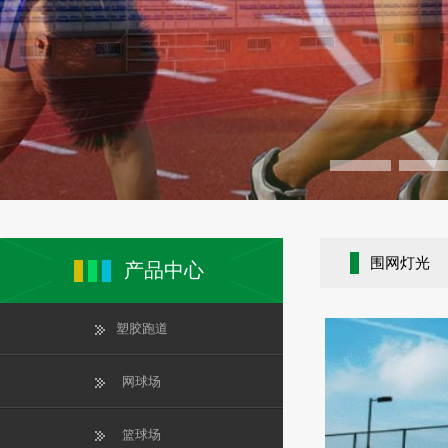
围网灯光
产品中心
塑胶跑道
网球场
篮球场