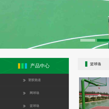
篮球场
产品中心
塑胶跑道
网球场
篮球场