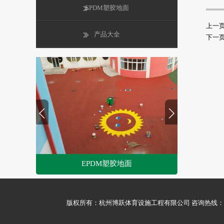
EPDM塑胶地面
上一
产品大全
下一
EPDM塑胶地面
1
2
版权所有：杭州博跃体育设施工程有限公司 咨询热线：0571-5