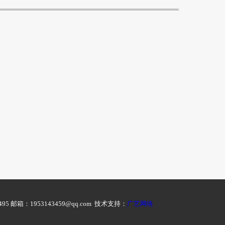
邮箱：1953143459@qq.com 技术支持：
广艺网络