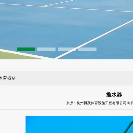
体育器材
推水器
来源：杭州博跃体育设施工程有限公司 时间：2014