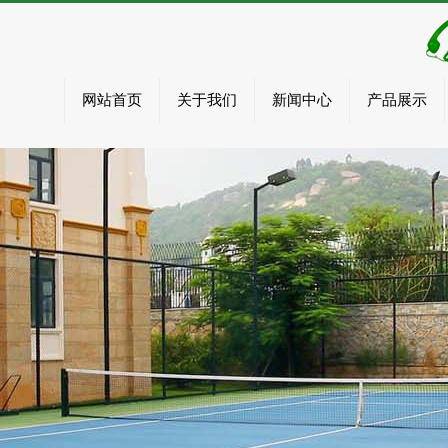
网站首页
关于我们
新闻中心
产品展示