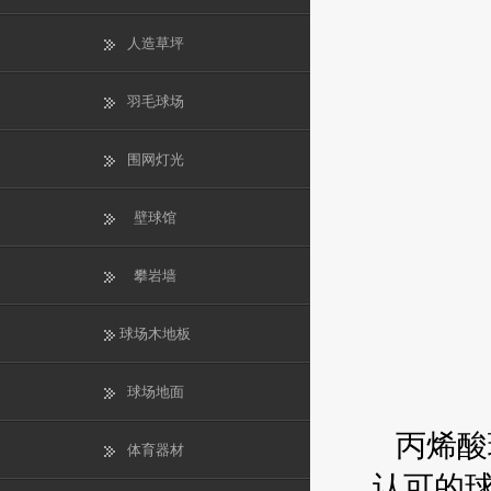
人造草坪
羽毛球场
围网灯光
壁球馆
攀岩墙
球场木地板
球场地面
丙烯酸
体育器材
认可的