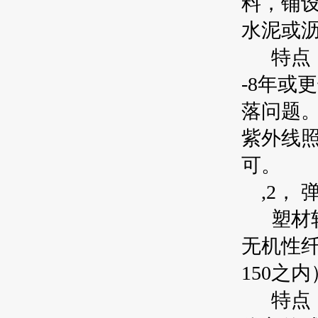
料，铺设
水泥或
特点：
-8年或
落问题
紫外线
可。
,2， 
塑材软垫
无机性纤
150之
特点：