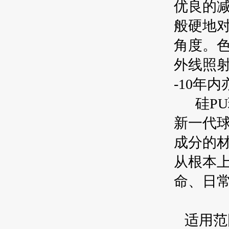
优良的
般硬地
角度。
外线照射
-10年
硅PU
新一代
成分的
从根本
命、日
适用范