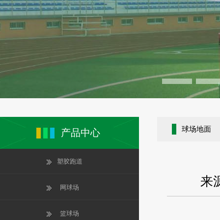
球场地面
产品中心
塑胶跑道
来源
网球场
篮球场