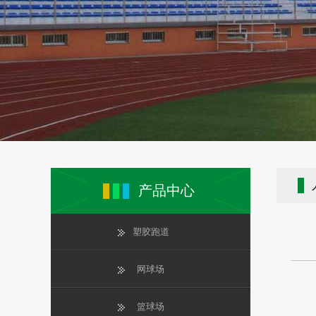
产品中心
塑胶跑道
网球场
篮球场