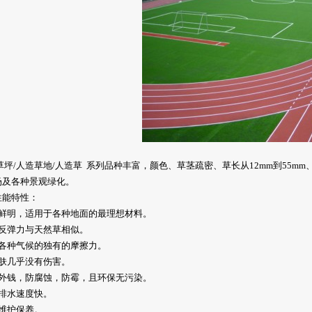
草坪/人造草地/人造草 系列品种丰富，颜色、草茎疏密、草长从12mm到55
场及各种景观绿化。
性能特性：
泽鲜明，适用于各种地面的最理想材料。
动反弹力与天然草相似。
合各种气候的独有的摩擦力。
皮肤几乎没有伤害。
紫外钱，防腐蚀，防霉，且环保无污染。
直排水速度快。
于维护保养。