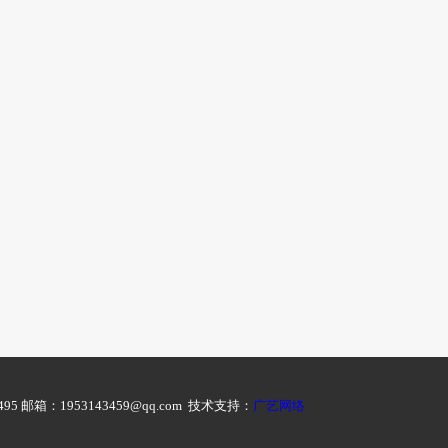
邮箱：1953143459@qq.com 技术支持：
广艺网络