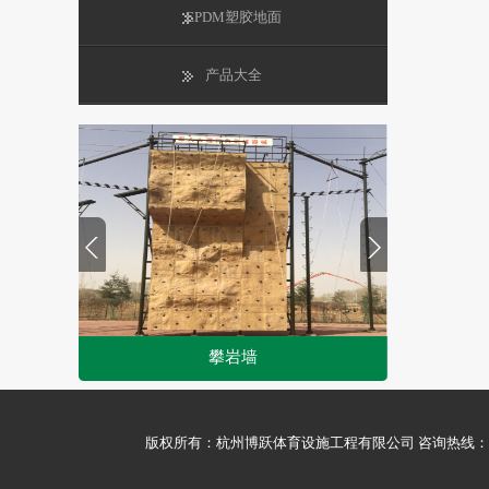
EPDM塑胶地面
产品大全
攀岩墙
1
2
版权所有：杭州博跃体育设施工程有限公司 咨询热线：0571-5