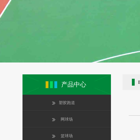
产品中心
塑胶跑道
网球场
篮球场