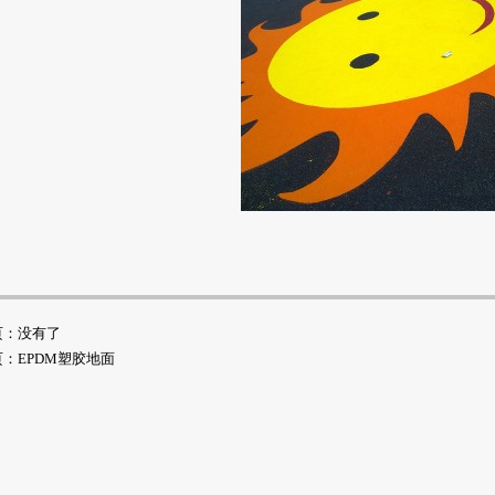
页：没有了
页：
EPDM塑胶地面