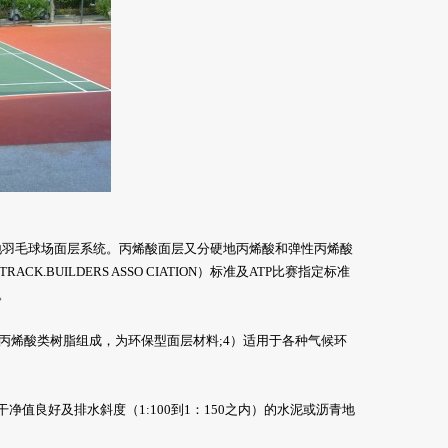
羽毛球场面层系统。丙烯酸面层又分硬地丙烯酸和弹性丙烯酸
CK.BUILDERS ASSO CIATION）标准及ATP比赛指定标准
。
%丙烯酸类树脂组成，为环保型面层材料;4）适用于各种气候环
净值良好及排水斜度（1:100到1：150之内）的水泥或沥青地