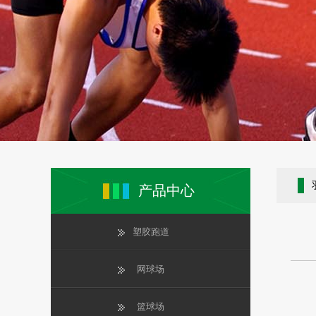
产品中心
塑胶跑道
网球场
篮球场