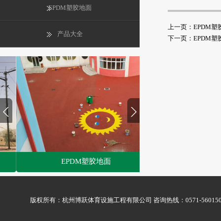
EPDM塑胶地面
上一页：
EPDM塑
产品大全
下一页：
EPDM塑
EPDM塑胶地面
1
2
版权所有：杭州博跃体育设施工程有限公司 咨询热线：0571-56015009