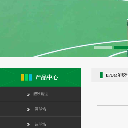
EPDM塑胶
产品中心
塑胶跑道
网球场
篮球场