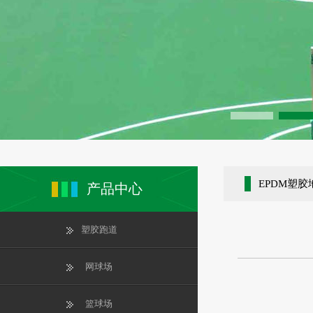
EPDM塑胶
产品中心
塑胶跑道
网球场
篮球场