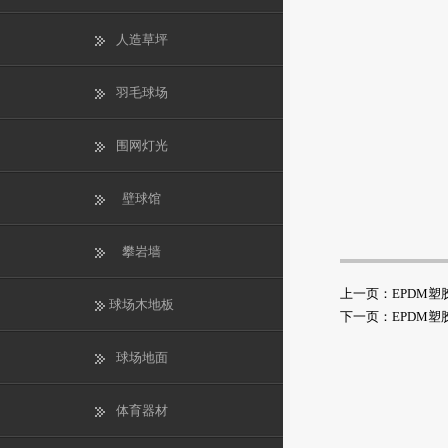
人造草坪
羽毛球场
围网灯光
壁球馆
攀岩墙
上一页：
EPDM塑
球场木地板
下一页：
EPDM塑
球场地面
体育器材